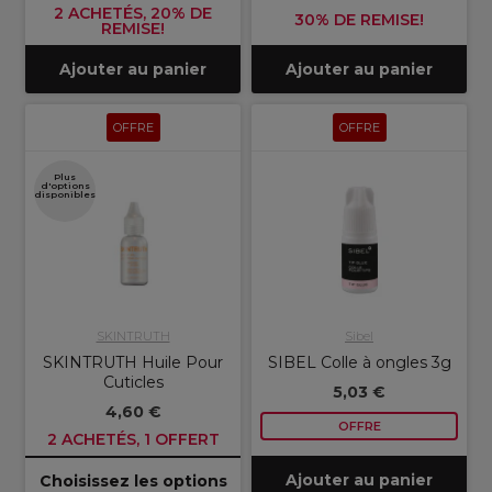
2 ACHETÉS, 20% DE
30% DE REMISE!
REMISE!
Ajouter au panier
Ajouter au panier
OFFRE
OFFRE
Plus
d'options
disponibles
SKINTRUTH
Sibel
SKINTRUTH Huile Pour
SIBEL Colle à ongles 3g
Cuticles
5,03 €
4,60 €
OFFRE
2 ACHETÉS, 1 OFFERT
Ajouter au panier
Choisissez les options