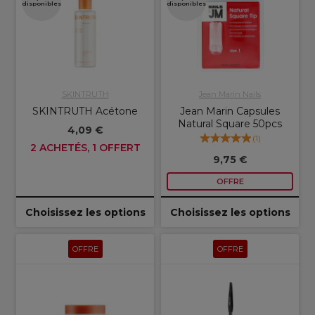
disponibles
disponibles
SKINTRUTH
Jean Marin Nails
SKINTRUTH Acétone
Jean Marin Capsules
Natural Square 50pcs
4,09 €
(
1
)
2 ACHETÉS, 1 OFFERT
9,75 €
OFFRE
Choisissez les options
Choisissez les options
OFFRE
OFFRE