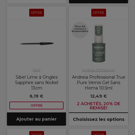
OFFRE
OFFRE
Plus de
couleurs
disponibles
Sibel
Andreia Professional
Sibel Lime à Ongles
Andreia Professional True
Sapphire sans Nickel
Pure Vernis Gel Sans
13cm
Hema 10.5ml
6,19 €
12,49 €
2 ACHETÉS, 20% DE
OFFRE
REMISE!
Ajouter au panier
Choisissez les options