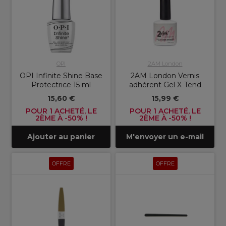
OPI
2AM London
OPI Infinite Shine Base
2AM London Vernis
Protectrice 15 ml
adhérent Gel X-Tend
15,60 €
15,99 €
POUR 1 ACHETÉ, LE
POUR 1 ACHETÉ, LE
2ÈME À -50% !
2ÈME À -50% !
Ajouter au panier
M'envoyer un e-mail
OFFRE
OFFRE