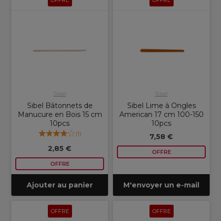
OFFRE
OFFRE
Sibel
Sibel
Sibel Bâtonnets de
Sibel Lime à Ongles
Manucure en Bois 15 cm
American 17 cm 100-150
10pcs
10pcs
(
1
)
7,58 €
2,85 €
OFFRE
OFFRE
Ajouter au panier
M'envoyer un e-mail
OFFRE
OFFRE