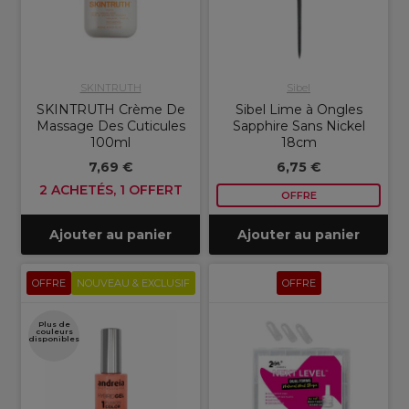
SKINTRUTH
Sibel
SKINTRUTH Crème De
Sibel Lime à Ongles
Massage Des Cuticules
Sapphire Sans Nickel
100ml
18cm
7,69 €
6,75 €
2 ACHETÉS, 1 OFFERT
OFFRE
Ajouter au panier
Ajouter au panier
OFFRE
NOUVEAU & EXCLUSIF
OFFRE
Plus de
couleurs
disponibles