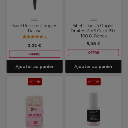
Sibel
Sibel
Sibel Polissoir à ongles
Sibel Limes à Ongles
Deluxe
Droites Profi Grain 150-
180 8 Pièces
(
1
)
5,08 €
2,02 €
OFFRE
OFFRE
Ajouter au panier
Ajouter au panier
OFFRE
OFFRE