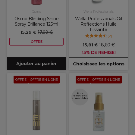
Osmo
Wella Professionals
Osmo Blinding Shine
Wella Professionals Oil
Spray Brillance 125ml
Reflections Huile
Lissante
15,29 €
17,99 €
(
2
)
OFFRE
15,81 €
18,60 €
15% DE REMISE!
Ajouter au panier
Choisissez les options
OFFRE
OFFRE EN LIGNE
OFFRE
OFFRE EN LIGNE
Plus
d'options
disponibles