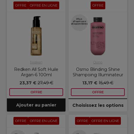
OFFRE
OFFRE EN LIGNE
OFFRE
Plus
d'options
disponibles
Redken
Osmo
Redken All Soft Huile
Osmo Blinding Shine
Argan-6 100ml
Shampoing Illuminateur
23,37 €
27,49 €
13,17 €
15,49 €
OFFRE
OFFRE
Ajouter au panier
Choisissez les options
OFFRE
OFFRE EN LIGNE
OFFRE
OFFRE EN LIGNE