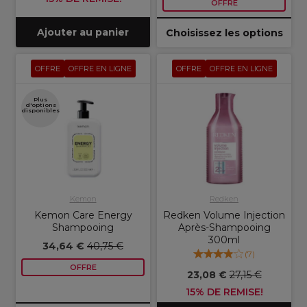
OFFRE
Ajouter au panier
Choisissez les options
OFFRE
OFFRE EN LIGNE
OFFRE
OFFRE EN LIGNE
Plus
d'options
disponibles
Kemon
Redken
Kemon Care Energy
Redken Volume Injection
Shampooing
Après-Shampooing
300ml
34,64 €
40,75 €
(
7
)
OFFRE
23,08 €
27,15 €
15% DE REMISE!