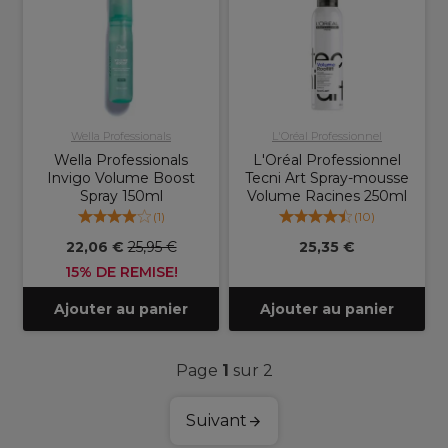
Wella Professionals
L'Oréal Professionnel
Wella Professionals
L'Oréal Professionnel
Invigo Volume Boost
Tecni Art Spray-mousse
Spray 150ml
Volume Racines 250ml
(
1
)
(
10
)
22,06 €
25,95 €
25,35 €
15% DE REMISE!
Ajouter au panier
Ajouter au panier
Page
1
sur 2
Suivant