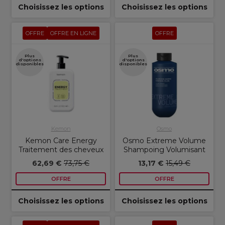
Choisissez les options
Choisissez les options
OFFRE
OFFRE EN LIGNE
OFFRE
Plus
Plus
d'options
d'options
disponibles
disponibles
Kemon
Osmo
Kemon Care Energy
Osmo Extreme Volume
Traitement des cheveux
Shampoing Volumisant
62,69 €
73,75 €
13,17 €
15,49 €
OFFRE
OFFRE
Choisissez les options
Choisissez les options