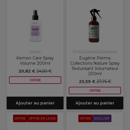
Kemon
Eugène Perma Professionnel
Kemon Care Spray
Eugène Perma
Volume 200ml
Collections Nature Spray
Texturisant Volumateur
20,82 €
24,50 €
200ml
OFFRE
23,59 €
27,75 €
OFFRE
Ajouter au panier
Ajouter au panier
OFFRE
OFFRE EN LIGNE
OFFRE
EXCLUSIF