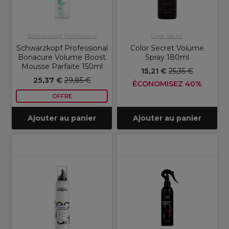
Schwarzkopf Professional
Color Secret
Schwarzkopf Professional
Color Secret Volume
Bonacure Volume Boost
Spray 180ml
Mousse Parfaite 150ml
15,21 €
25,35 €
25,37 €
29,85 €
ÉCONOMISEZ 40%
OFFRE
Ajouter au panier
Ajouter au panier