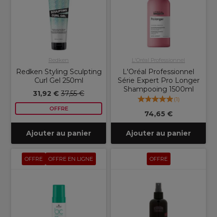
Redken
L'Oréal Professionnel
Redken Styling Sculpting
L'Oréal Professionnel
Curl Gel 250ml
Série Expert Pro Longer
Shampooing 1500ml
31,92 €
37,55 €
(
1
)
OFFRE
74,65 €
Ajouter au panier
Ajouter au panier
OFFRE
OFFRE EN LIGNE
OFFRE