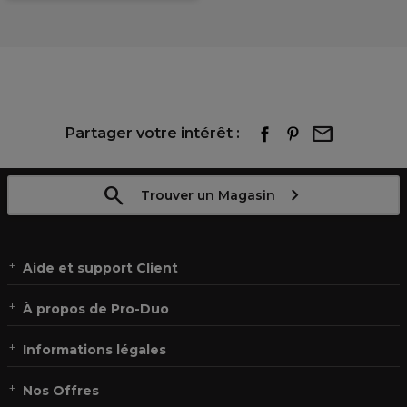
Partager votre intérêt :
Trouver un Magasin
Aide et support Client
À propos de Pro-Duo
Informations légales
Nos Offres