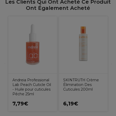
Les Clients Qui Ont Acheté Ce Produit
Ont Également Acheté
Andreia Professional
SKINTRUTH Crème
Lab Peach Cuticle Oil
Élimination Des
- Huile pour cuticules
Cuticules 200ml
Pêche 25ml
7,79€
6,19€