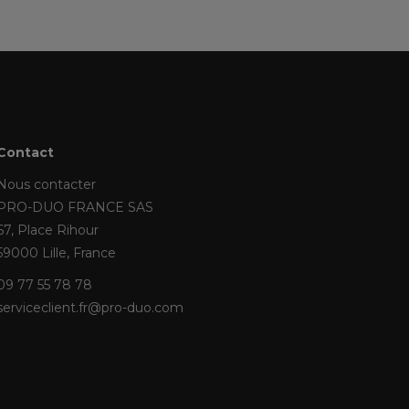
Contact
Nous contacter
PRO-DUO FRANCE SAS
67, Place Rihour
59000 Lille, France
09 77 55 78 78
serviceclient.fr@pro-duo.com