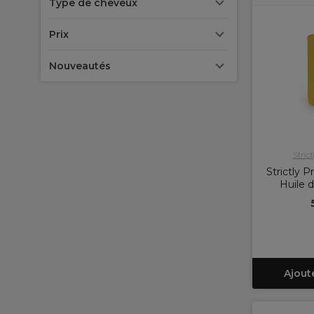
Type de cheveux
Prix
Nouveautés
Strict
Strictly 
Huile 
Ajout