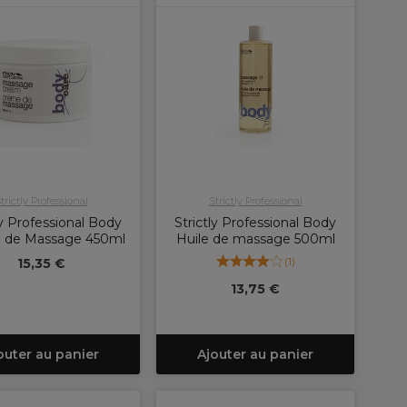
trictly Professional
Strictly Professional
ly Professional Body
Strictly Professional Body
 de Massage 450ml
Huile de massage 500ml
(
1
)
15,35 €
13,75 €
outer au panier
Ajouter au panier