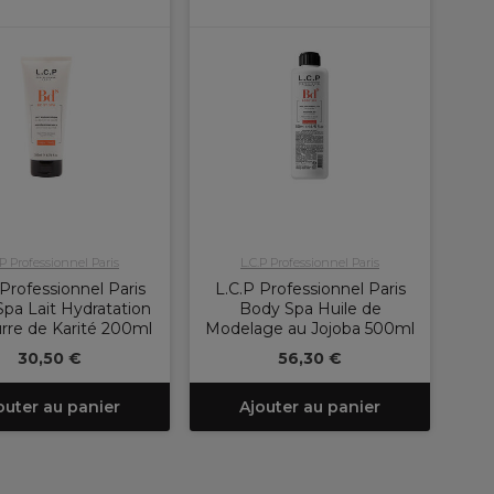
.P Professionnel Paris
L.C.P Professionnel Paris
 Professionnel Paris
L.C.P Professionnel Paris
pa Lait Hydratation
Body Spa Huile de
rre de Karité 200ml
Modelage au Jojoba 500ml
30,50 €
56,30 €
outer au panier
Ajouter au panier