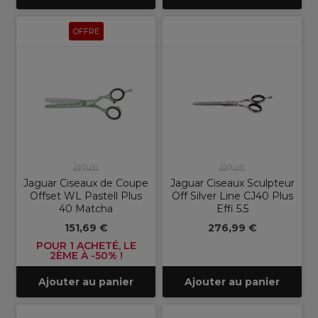
OFFRE
Jaguar
Jaguar
Jaguar Ciseaux de Coupe
Jaguar Ciseaux Sculpteur
Offset WL Pastell Plus
Off Silver Line CJ40 Plus
40 Matcha
Effi 5.5
151,69 €
276,99 €
POUR 1 ACHETÉ, LE
2ÈME À -50% !
Ajouter au panier
Ajouter au panier