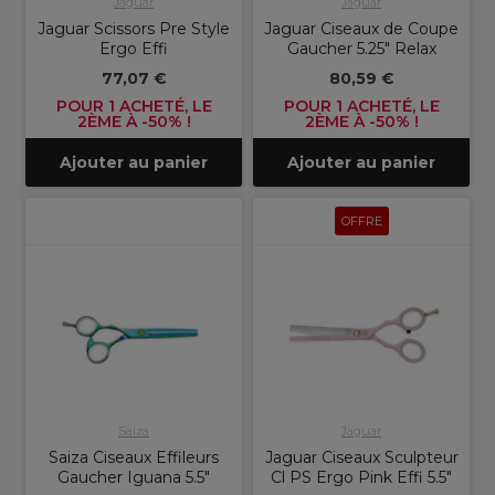
Jaguar
Jaguar
Jaguar Scissors Pre Style
Jaguar Ciseaux de Coupe
Ergo Effi
Gaucher 5.25" Relax
77,07 €
80,59 €
POUR 1 ACHETÉ, LE
POUR 1 ACHETÉ, LE
2ÈME À -50% !
2ÈME À -50% !
Ajouter au panier
Ajouter au panier
OFFRE
Saiza
Jaguar
Saiza Ciseaux Effileurs
Jaguar Ciseaux Sculpteur
Gaucher Iguana 5.5"
Cl PS Ergo Pink Effi 5.5"