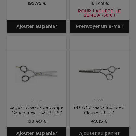
195,75 €
101,49 €
POUR 1 ACHETÉ, LE
2ÈME À -50% !
Ajouter au panier
M'envoyer un e-mail
Jaguar
S-PRO
Jaguar Ciseaux de Coupe
S-PRO Ciseaux Sculpteur
Gaucher WL JP 38 5.25"
Classic Effi 5.5"
193,49 €
49,15 €
Ajouter au panier
Ajouter au panier