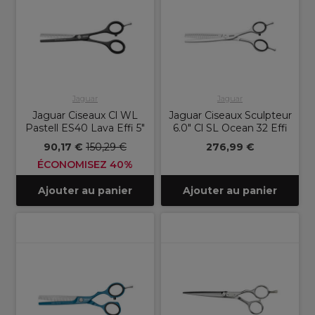
Jaguar
Jaguar
Jaguar Ciseaux Cl WL
Jaguar Ciseaux Sculpteur
Pastell ES40 Lava Effi 5"
6.0" Cl SL Ocean 32 Effi
90,17 €
150,29 €
276,99 €
ÉCONOMISEZ 40%
Ajouter au panier
Ajouter au panier