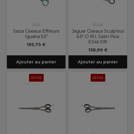
Saiza
Jaguar
Saiza Ciseaux Effileurs
Jaguar Ciseaux Sculpteur
Iguana 5.5"
6.5" Cl WL Satin Plus
ES46 Effi
195,75 €
138,99 €
Ajouter au panier
Ajouter au panier
OFFRE
OFFRE