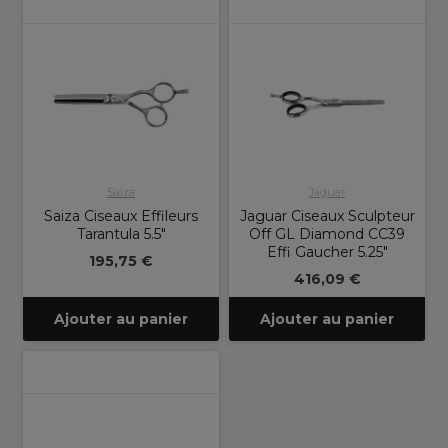
Saiza
Jaguar
Saiza Ciseaux Effileurs
Jaguar Ciseaux Sculpteur
Tarantula 5.5"
Off GL Diamond CC39
Effi Gaucher 5.25"
195,75 €
416,09 €
Ajouter au panier
Ajouter au panier