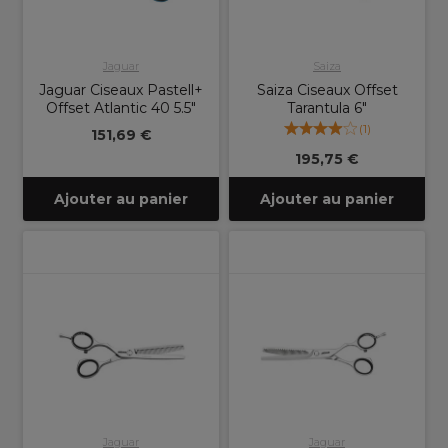
Jaguar
Saiza
Jaguar Ciseaux Pastell+
Saiza Ciseaux Offset
Offset Atlantic 40 5.5"
Tarantula 6"
(
1
)
151,69 €
195,75 €
Ajouter au panier
Ajouter au panier
Jaguar
Jaguar