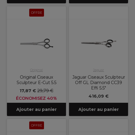
OFFRE
Original
Jaguar
Original Ciseaux
Jaguar Ciseaux Sculpteur
Sculpteur E-Cut 5.5
Off GL Diamond CC39
Effi 5.5"
17,87 €
29,79 €
416,09 €
ÉCONOMISEZ 40%
Ajouter au panier
Ajouter au panier
OFFRE