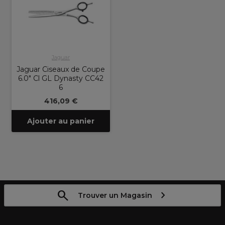
Jaguar
Jaguar Ciseaux de Coupe
6.0" Cl GL Dynasty CC42
6
416,09 €
Ajouter au panier
Trouver un Magasin