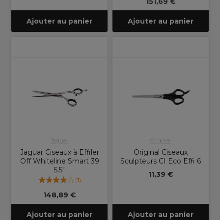
151,69 €
Ajouter au panier
Ajouter au panier
Jaguar
Original
Jaguar Ciseaux à Effiler
Original Ciseaux
Off Whiteline Smart 39
Sculpteurs CI Eco Effi 6
5.5"
11,39 €
(
1
)
148,89 €
Ajouter au panier
Ajouter au panier