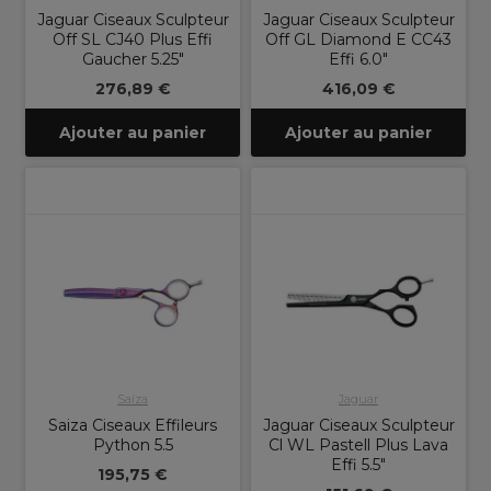
Jaguar Ciseaux Sculpteur
Jaguar Ciseaux Sculpteur
Off SL CJ40 Plus Effi
Off GL Diamond E CC43
Gaucher 5.25"
Effi 6.0"
276,89 €
416,09 €
Ajouter au panier
Ajouter au panier
Saiza
Jaguar
Saiza Ciseaux Effileurs
Jaguar Ciseaux Sculpteur
Python 5.5
Cl WL Pastell Plus Lava
Effi 5.5"
195,75 €