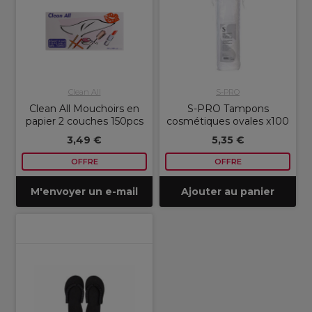
Clean All
S-PRO
Clean All Mouchoirs en
S-PRO Tampons
papier 2 couches 150pcs
cosmétiques ovales x100
3,49 €
5,35 €
OFFRE
OFFRE
M'envoyer un e-mail
Ajouter au panier