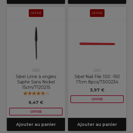
OFFRE
OFFRE
Sibel
Sibel
Sibel Lime à ongles
Sibel Nail File 100 -150
Saphir Sans Nickel
17cm 8pcs/7300234
15cm/7120215
3,97 €
(
1
)
OFFRE
6,47 €
OFFRE
Ajouter au panier
Ajouter au panier