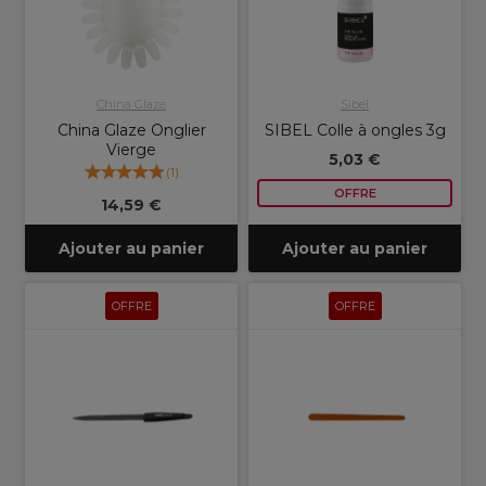
China Glaze
Sibel
China Glaze Onglier
SIBEL Colle à ongles 3g
Vierge
5,03 €
(
1
)
OFFRE
14,59 €
Ajouter au panier
Ajouter au panier
OFFRE
OFFRE