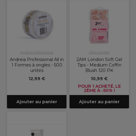
Andreia Professional
2AM London
Andreia Professional All in
2AM London Soft Gel
1 Formes à ongles - 500
Tips - Medium Coffin
unités
Blush 120 PK
12,99 €
10,99 €
POUR 1 ACHETÉ, LE
2ÈME À -50% !
Ajouter au panier
Ajouter au panier