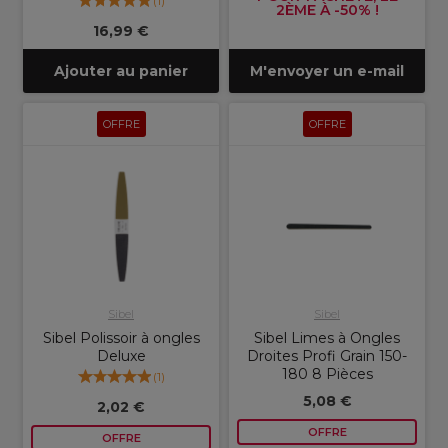
(
1
)
2ÈME À -50% !
16,99 €
Ajouter au panier
M'envoyer un e-mail
OFFRE
OFFRE
Sibel
Sibel
Sibel Polissoir à ongles
Sibel Limes à Ongles
Deluxe
Droites Profi Grain 150-
180 8 Pièces
(
1
)
5,08 €
2,02 €
OFFRE
OFFRE