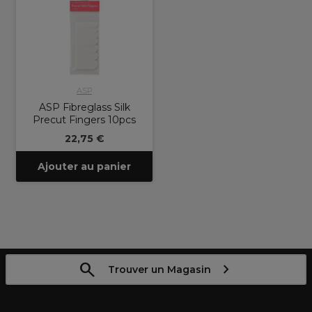
ASP
ASP Fibreglass Silk
Precut Fingers 10pcs
22,75 €
Ajouter au panier
Trouver un Magasin