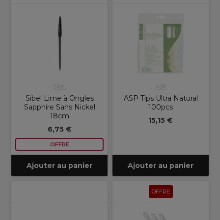
Sibel
ASP
Sibel Lime à Ongles
ASP Tips Ultra Natural
Sapphire Sans Nickel
100pcs
18cm
15,15 €
6,75 €
OFFRE
Ajouter au panier
Ajouter au panier
OFFRE