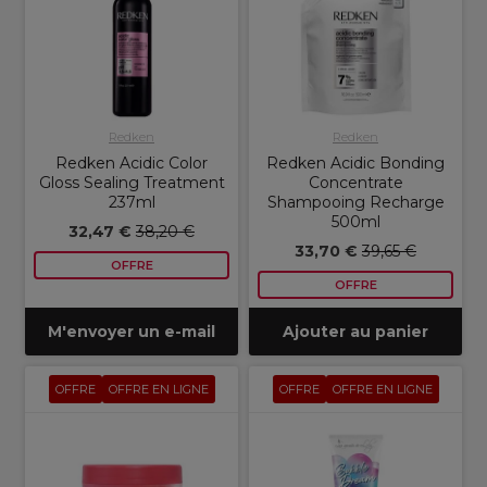
Redken
Redken
Redken Acidic Color
Redken Acidic Bonding
Gloss Sealing Treatment
Concentrate
237ml
Shampooing Recharge
500ml
32,47 €
38,20 €
33,70 €
39,65 €
OFFRE
OFFRE
M'envoyer un e-mail
Ajouter au panier
OFFRE
OFFRE EN LIGNE
OFFRE
OFFRE EN LIGNE