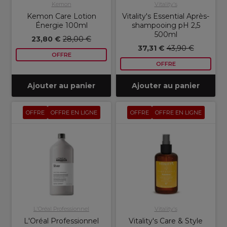
Kemon
Vitality's
Kemon Care Lotion
Vitality's Essential Après-
Énergie 100ml
shampooing pH 2,5
500ml
23,80 €
28,00 €
37,31 €
43,90 €
OFFRE
OFFRE
Ajouter au panier
Ajouter au panier
OFFRE
OFFRE EN LIGNE
OFFRE
OFFRE EN LIGNE
L'Oréal Professionnel
Vitality's
L'Oréal Professionnel
Vitality's Care & Style