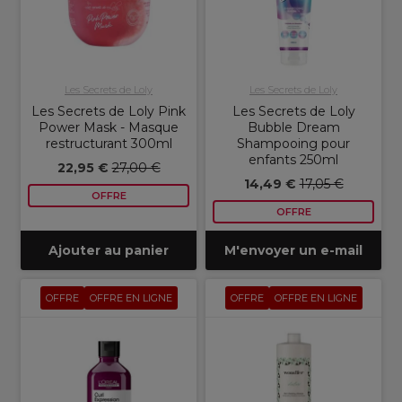
Les Secrets de Loly
Les Secrets de Loly
Les Secrets de Loly Pink
Les Secrets de Loly
Power Mask - Masque
Bubble Dream
restructurant 300ml
Shampooing pour
enfants 250ml
22,95 €
27,00 €
14,49 €
17,05 €
OFFRE
OFFRE
Ajouter au panier
M'envoyer un e-mail
OFFRE
OFFRE EN LIGNE
OFFRE
OFFRE EN LIGNE