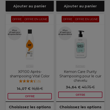
Ajouter au panier
Ajouter au panier
OFFRE
OFFRE EN LIGNE
OFFRE
OFFRE EN LIGNE
Plus
Plus
d'options
d'options
disponibles
disponibles
XP100
Kemon
XP100 Après-
Kemon Care Purity
shampooing Vital Color
Shampooing pour le cuir
chevelu
(
5
)
34,64 €
40,75 €
14,07 €
16,55 €
OFFRE
OFFRE
Choisissez les options
Choisissez les options