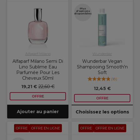
Plus
d'options
disponibles
Alfaparf Milano
Wunderbar
Alfaparf Milano Semi Di
Wunderbar Vegan
Lino Sublime Eau
Shampooing Smooth'n
Parfumée Pour Les
Soft
Cheveux 50ml
(
18
)
19,21 €
22,60 €
12,45 €
OFFRE
OFFRE
Ajouter au panier
Choisissez les options
OFFRE
OFFRE EN LIGNE
OFFRE
OFFRE EN LIGNE