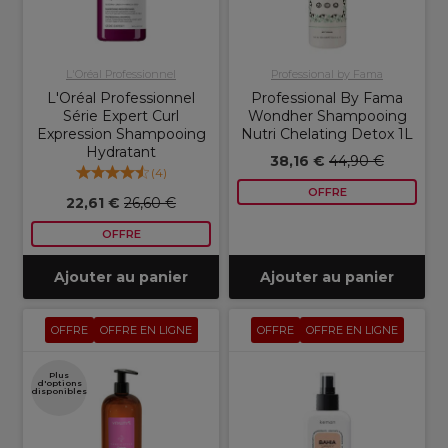
L'Oréal Professionnel
Professional by Fama
L'Oréal Professionnel
Professional By Fama
Série Expert Curl
Wondher Shampooing
Expression Shampooing
Nutri Chelating Detox 1L
Hydratant
38,16 €
44,90 €
(
4
)
OFFRE
22,61 €
26,60 €
OFFRE
Ajouter au panier
Ajouter au panier
OFFRE
OFFRE EN LIGNE
OFFRE
OFFRE EN LIGNE
Plus
d'options
disponibles