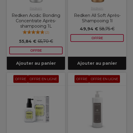
Redken
Redken
Redken Acidic Bonding
Redken All Soft Après-
Concentrate Après-
Shampooing 1l
shampooing 1L
49,94 €
58,75 €
(
2
)
OFFRE
55,84 €
65,70 €
OFFRE
Ajouter au panier
Ajouter au panier
OFFRE
OFFRE EN LIGNE
OFFRE
OFFRE EN LIGNE