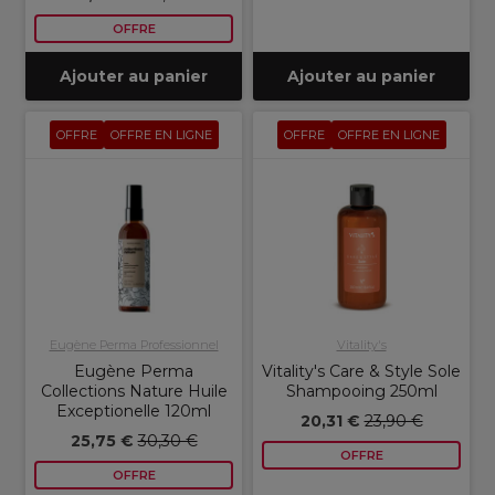
OFFRE
Ajouter au panier
Ajouter au panier
OFFRE
OFFRE EN LIGNE
OFFRE
OFFRE EN LIGNE
Eugène Perma Professionnel
Vitality's
Eugène Perma
Vitality's Care & Style Sole
Collections Nature Huile
Shampooing 250ml
Exceptionelle 120ml
20,31 €
23,90 €
25,75 €
30,30 €
OFFRE
OFFRE