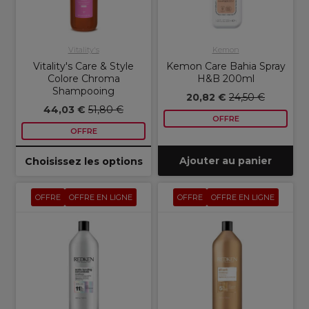
Vitality's
Kemon
Vitality's Care & Style
Kemon Care Bahia Spray
Colore Chroma
H&B 200ml
Shampooing
20,82 €
24,50 €
44,03 €
51,80 €
OFFRE
OFFRE
Ajouter au panier
Choisissez les options
OFFRE
OFFRE EN LIGNE
OFFRE
OFFRE EN LIGNE