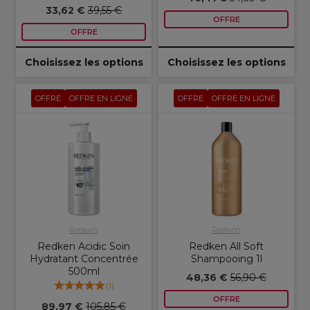
33,62 €
39,55 €
OFFRE
OFFRE
Choisissez les options
Choisissez les options
OFFRE
OFFRE EN LIGNE
OFFRE
OFFRE EN LIGNE
Redken
Redken
Redken Acidic Soin
Redken All Soft
Hydratant Concentrée
Shampooing 1l
500ml
48,36 €
56,90 €
(
1
)
OFFRE
89,97 €
105,85 €