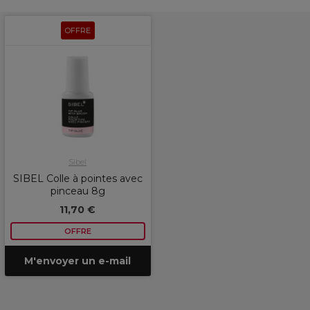
OFFRE
Sibel
SIBEL Colle à pointes avec
pinceau 8g
11,70 €
OFFRE
M'envoyer un e-mail