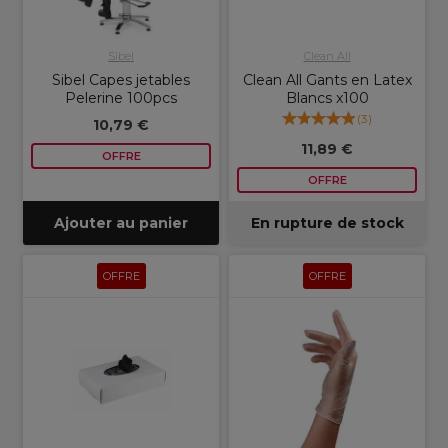
Sibel
Clean All
Sibel Capes jetables
Clean All Gants en Latex
Pelerine 100pcs
Blancs x100
(
3
)
10,79 €
11,89 €
OFFRE
OFFRE
Ajouter au panier
En rupture de stock
OFFRE
OFFRE