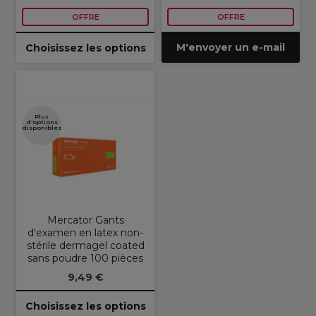
OFFRE
OFFRE
M'envoyer un e-mail
Choisissez les options
Plus
d'options
disponibles
Mercator Gants
d'examen en latex non-
stérile dermagel coated
sans poudre 100 pièces
9,49 €
Choisissez les options