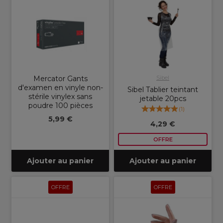
Mercator Gants
Sibel
d'examen en vinyle non-
Sibel Tablier teintant
stérile vinylex sans
jetable 20pcs
poudre 100 pièces
(
1
)
5,99 €
4,29 €
OFFRE
Ajouter au panier
Ajouter au panier
OFFRE
OFFRE