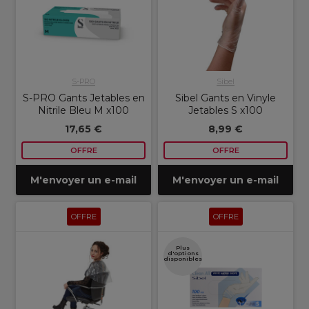
S-PRO
Sibel
S-PRO Gants Jetables en
Sibel Gants en Vinyle
Nitrile Bleu M x100
Jetables S x100
17,65 €
8,99 €
OFFRE
OFFRE
M'envoyer un e-mail
M'envoyer un e-mail
OFFRE
OFFRE
Plus
d'options
disponibles