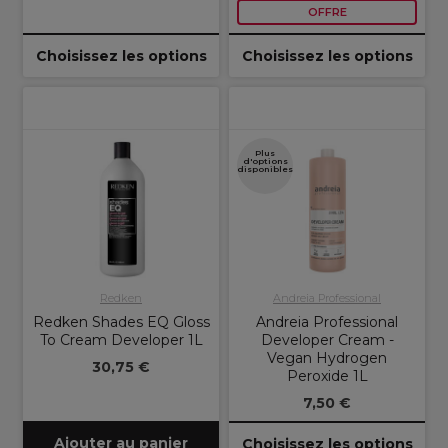
OFFRE
Choisissez les options
Choisissez les options
Plus
d'options
disponibles
Redken
Andreia Professional
Redken Shades EQ Gloss
Andreia Professional
To Cream Developer 1L
Developer Cream -
Vegan Hydrogen
30,75 €
Peroxide 1L
7,50 €
Ajouter au panier
Choisissez les options