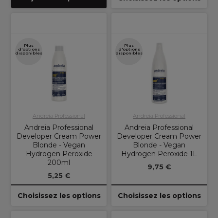
Plus
Plus
d'options
d'options
disponibles
disponibles
Andreia Professional
Andreia Professional
Andreia Professional
Andreia Professional
Developer Cream Power
Developer Cream Power
Blonde - Vegan
Blonde - Vegan
Hydrogen Peroxide
Hydrogen Peroxide 1L
200ml
9,75 €
5,25 €
Choisissez les options
Choisissez les options