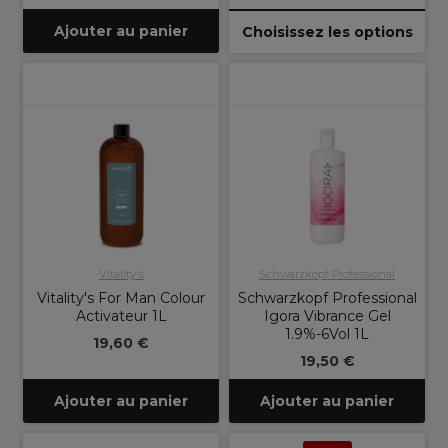
Ajouter au panier
Choisissez les options
Vitality's
Schwarzkopf Professional
Vitality's For Man Colour
Schwarzkopf Professional
Activateur 1L
Igora Vibrance Gel
1.9%-6Vol 1L
19,60 €
19,50 €
Ajouter au panier
Ajouter au panier