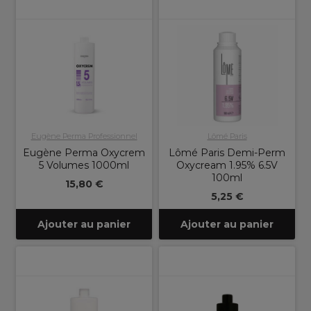
Eugène Perma Professionnel
Lômé Paris
Eugène Perma Oxycrem
Lômé Paris Demi-Perm
5 Volumes 1000ml
Oxycream 1.95% 6.5V
100ml
15,80 €
5,25 €
Ajouter au panier
Ajouter au panier