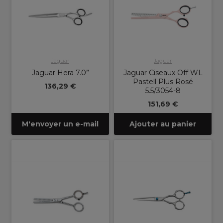
Jaguar
Jaguar
Jaguar Hera 7.0”
Jaguar Ciseaux Off WL
Pastell Plus Rosé
136,29 €
5.5/3054-8
151,69 €
M'envoyer un e-mail
Ajouter au panier