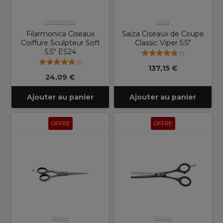
Filarmonica
Saiza
Filarmonica Ciseaux
Saïza Ciseaux de Coupe
Coiffure Sculpteur Soft
Classic Viper 5.5"
5.5” ES24
(
1
)
(
1
)
137,15 €
24,09 €
Ajouter au panier
Ajouter au panier
OFFRE
OFFRE
Jaguar
Jaguar