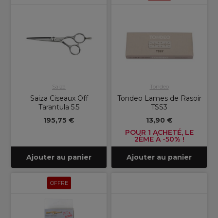
Saiza
Tondeo
Saiza Ciseaux Off
Tondeo Lames de Rasoir
Tarantula 5.5
TSS3
195,75 €
13,90 €
POUR 1 ACHETÉ, LE
2ÈME À -50% !
Ajouter au panier
Ajouter au panier
OFFRE