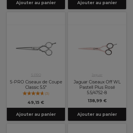
Ajouter au panier
Ajouter au panier
S-PRO
Jaguar
S-PRO Ciseaux de Coupe
Jaguar Ciseaux Off WL
Classic 5.5"
Pastell Plus Rosé
5.5/4752-8
(
3
)
138,99 €
49,15 €
Ajouter au panier
Ajouter au panier