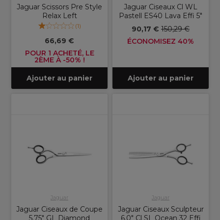
Jaguar Scissors Pre Style
Jaguar Ciseaux Cl WL
Relax Left
Pastell ES40 Lava Effi 5"
(
1
)
90,17 €
150,29 €
66,69 €
ÉCONOMISEZ 40%
POUR 1 ACHETÉ, LE
2ÈME À -50% !
Ajouter au panier
Ajouter au panier
Jaguar
Jaguar
Jaguar Ciseaux de Coupe
Jaguar Ciseaux Sculpteur
5.75" GL Diamond
6.0" Cl SL Ocean 32 Effi