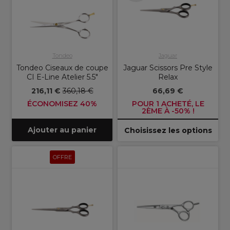
Tondeo
Jaguar
Tondeo Ciseaux de coupe
Jaguar Scissors Pre Style
CI E-Line Atelier 5.5"
Relax
216,11 €
360,18 €
66,69 €
ÉCONOMISEZ 40%
POUR 1 ACHETÉ, LE
2ÈME À -50% !
Ajouter au panier
Choisissez les options
OFFRE