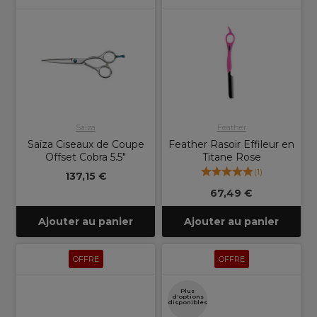
Saiza
Feather
Saïza Ciseaux de Coupe
Feather Rasoir Effileur en
Offset Cobra 5.5"
Titane Rose
(
1
)
137,15 €
67,49 €
Ajouter au panier
Ajouter au panier
OFFRE
OFFRE
Plus
d'options
disponibles