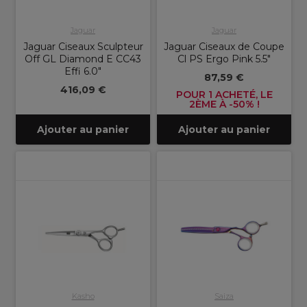
Jaguar
Jaguar
Jaguar Ciseaux Sculpteur
Jaguar Ciseaux de Coupe
Off GL Diamond E CC43
Cl PS Ergo Pink 5.5"
Effi 6.0"
87,59 €
416,09 €
POUR 1 ACHETÉ, LE
2ÈME À -50% !
Ajouter au panier
Ajouter au panier
Kasho
Saiza