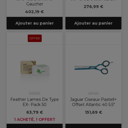
Gaucher
276,99 €
402,19 €
Ajouter au panier
Ajouter au panier
OFFRE
Feather
Jaguar
Feather Lames De Type
Jaguar Ciseaux Pastell+
EX- Pack 50
Offset Atlantic 40 5.5"
63,79 €
151,69 €
1 ACHETÉ, 1 OFFERT