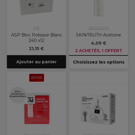
ASP
SKINTRUTH
ASP Bloc Polissoir Blanc
SKINTRUTH Acétone
240 x12
4,09 €
21,15 €
2 ACHETÉS, 1 OFFERT
Ajouter au panier
Choisissez les options
OFFRE
Plus
d'options
disponibles