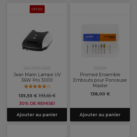
OFFRE
Jean Marin Nails
Promed
Jean Marin Lampe UV
Promed Ensemble
36W Pro 3000
Embouts pour Ponceuse
Master
(
1
)
138,00 €
135,55 €
193,65 €
30% DE REMISE!
Ajouter au panier
Ajouter au panier