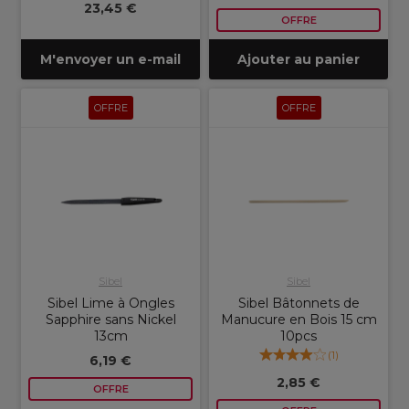
23,45 €
OFFRE
M'envoyer un e-mail
Ajouter au panier
OFFRE
OFFRE
Sibel
Sibel
Sibel Lime à Ongles
Sibel Bâtonnets de
Sapphire sans Nickel
Manucure en Bois 15 cm
13cm
10pcs
(
1
)
6,19 €
2,85 €
OFFRE