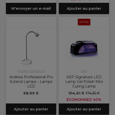
M'envoyer un e-mail
Ajouter au panier
OFFRE
Andreia Professional
ASP
Andreia Professional Pro
ASP Signature LED
Extend Lampe - Lampe
Lamp Gel Polish Mini
LED
Curing Lamp
68,99 €
104,61 €
174,35 €
ÉCONOMISEZ 40%
Ajouter au panier
Ajouter au panier