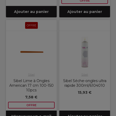
OFFRE
Ajouter au panier
Ajouter au panier
OFFRE
Sibel
Sibel
Sibel Lime à Ongles
Sibel Séche-ongles ultra
American 17 cm 100-150
rapide 300ml/6104010
10pcs
15,93 €
7,58 €
OFFRE