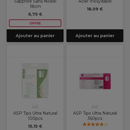
Sapphire Sans Nickel
Acier Inoxydable
18cm
18,09 €
6,75 €
OFFRE
Ajouter au panier
Ajouter au panier
ASP
ASP
ASP Tips Ultra Natural
ASP Tips Ultra Natural
100pcs
360pcs
(
1
)
15,15 €