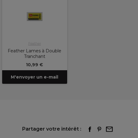
Feather
Feather Lames à Double
Tranchant
10,99 €
M'envoyer un e-mail
Partager votre intérêt :