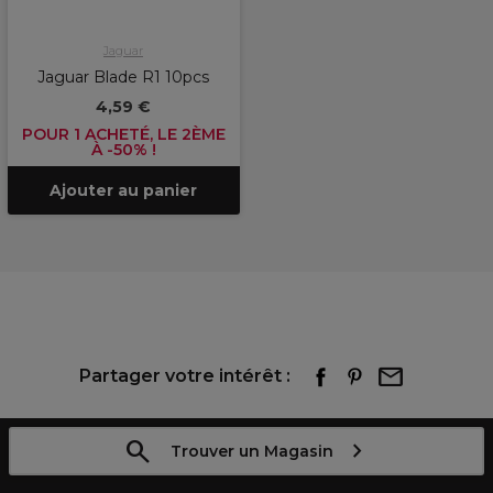
Jaguar
Jaguar Blade R1 10pcs
4,59 €
POUR 1 ACHETÉ, LE 2ÈME
À -50% !
Ajouter au panier
Partager votre intérêt :
Trouver un Magasin