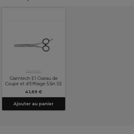
Glamtech
Glamtech E1 Ciseau de
Coupe et d'Effilage 5.5in SE
41,69 €
Ajouter au panier