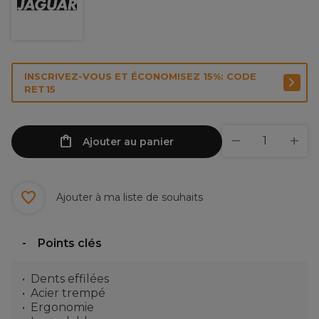
INSCRIVEZ-VOUS ET ÉCONOMISEZ 15%: CODE
RET15
Ajouter au panier
Ajouter à ma liste de souhaits
Points clés
Dents effilées
Acier trempé
Ergonomie