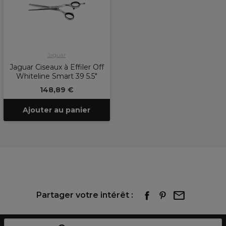
Jaguar
Jaguar Ciseaux à Effiler Off
Whiteline Smart 39 5.5"
148,89 €
Ajouter au panier
Partager votre intérêt :