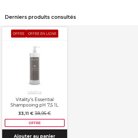
Derniers produits consultés
OFFRE
OFFRE EN LIGNE
Vitality's
Vitality's Essential
Shampooing pH 7,5 1L
33,11 €
38,95 €
OFFRE
Ajouter au panier