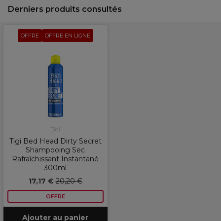
Derniers produits consultés
OFFRE
OFFRE EN LIGNE
Tigi
Tigi Bed Head Dirty Secret
Shampooing Sec
Rafraîchissant Instantané
300ml
17,17 €
20,20 €
OFFRE
Ajouter au panier