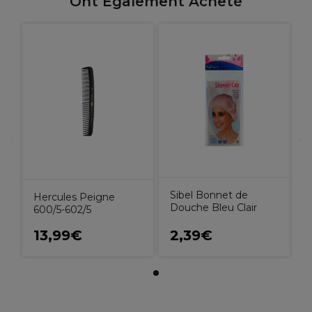
Ont Également Acheté
Sibel Bonnet de
Hercules Peigne
Douche Bleu Clair
600/5-602/5
13,99€
2,39€