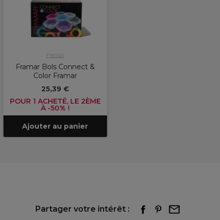
Framar
Framar Bols Connect &
Color Framar
25,39 €
POUR 1 ACHETÉ, LE 2ÈME
À -50% !
Ajouter au panier
Partager votre intérêt :