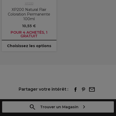
XP200
XP200 Natural Flair
Coloration Permanente
100ml
10,55 €
POUR 4 ACHETÉS, 1
GRATUIT
Choisissez les options
Partager votre intérêt :
Trouver un Magasin