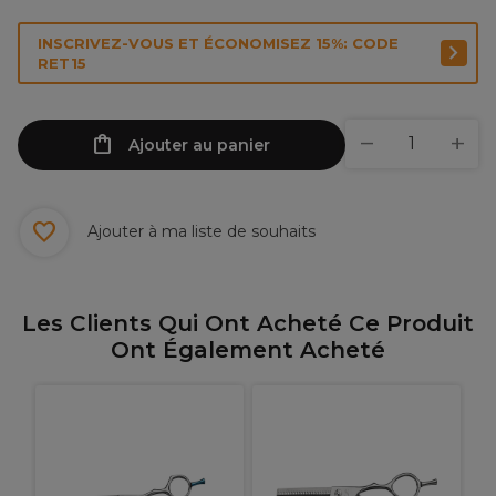
INSCRIVEZ-VOUS ET ÉCONOMISEZ 15%: CODE
RET15
Ajouter au panier
Ajouter à ma liste de souhaits
Les Clients Qui Ont Acheté Ce Produit
Ont Également Acheté