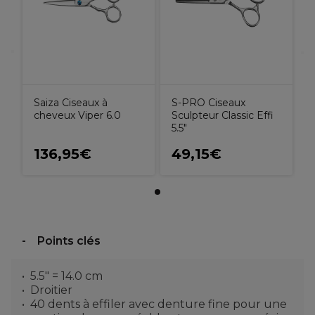
Saiza Ciseaux à
S-PRO Ciseaux
cheveux Viper 6.0
Sculpteur Classic Effi
5.5"
136,95€
49,15€
Points clés
5.5" = 14.0 cm
Droitier
40 dents à effiler avec denture fine pour une