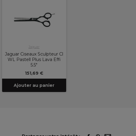
Jaguar
Jaguar Ciseaux Sculpteur Cl
WL Pastell Plus Lava Effi
5.5"
151,69 €
Ajouter au panier