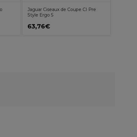
go
Jaguar Ciseaux de Coupe CI Pre
Style Ergo 5
63,76€
49,15