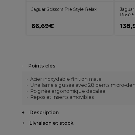
Jaguar Scissors Pre Style Relax
Jaguar
Rosé 5
66,69€
138,
Points clés
Acier inoxydable finition mate
Une lame aiguisée avec 28 dents micro-de
Poignée ergonomique décalée
Repos et inserts amovibles
Description
Livraison et stock