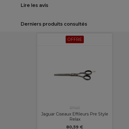
Lire les avis
Derniers produits consultés
OFFRE
Jaguar
Jaguar Ciseaux Effileurs Pre Style
Relax
80,59 €