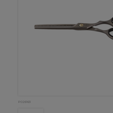
P026163