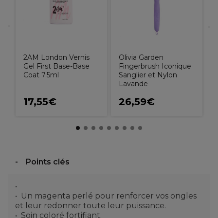
2AM London Vernis
Olivia Garden
Gel First Base-Base
Fingerbrush Iconique
Coat 7.5ml
Sanglier et Nylon
Lavande
17,55€
26,59€
Points clés
Un magenta perlé pour renforcer vos ongles
et leur redonner toute leur puissance.
Soin coloré fortifiant.