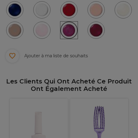
Ajouter à ma liste de souhaits
Les Clients Qui Ont Acheté Ce Produit
Ont Également Acheté
I