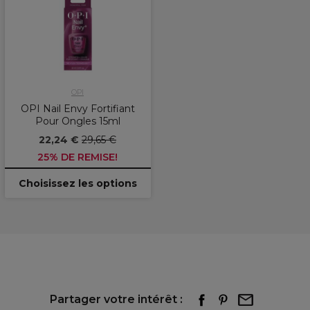
OPI
OPI Nail Envy Fortifiant
Pour Ongles 15ml
22,24 €
29,65 €
25% DE REMISE!
Choisissez les options
Partager votre intérêt :