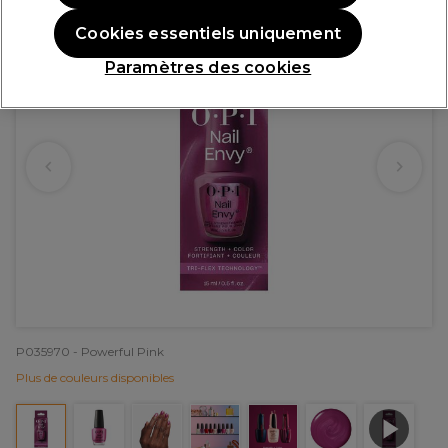
Cookies essentiels uniquement
Paramètres des cookies
P035970 - Powerful Pink
Plus de couleurs disponibles