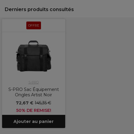
Derniers produits consultés
OFFRE
S-PRO
S-PRO Sac Équipement
Ongles Artist Noir
72,67 €
145,35 €
50% DE REMISE!
Ajouter au panier