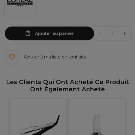
Ajouter au panier
Ajouter à ma liste de souhaits
Les Clients Qui Ont Acheté Ce Produit
Ont Également Acheté
P