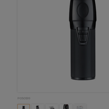
P050599