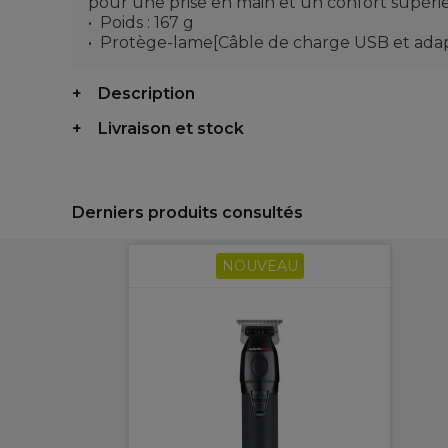
pour une prise en main et un confort supéri
Poids : 167 g
Protège-lame[Câble de charge USB et adapta
Description
Livraison et stock
Derniers produits consultés
NOUVEAU