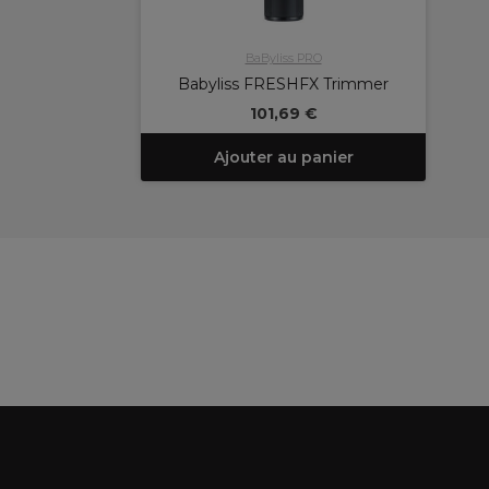
BaByliss PRO
Babyliss FRESHFX Trimmer
101,69 €
Ajouter au panier