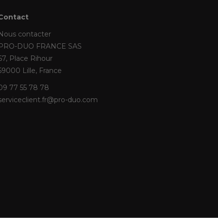
Contact
Nous contacter
PRO-DUO FRANCE SAS
67, Place Rihour
59000 Lille, France
09 77 55 78 78
serviceclient.fr@pro-duo.com