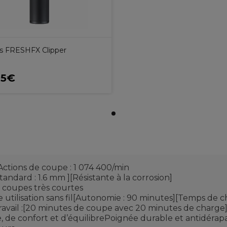
ss FRESHFX Clipper
95€
Actions de coupe : 1 074 400/min
ndard : 1.6 mm ][Résistante à la corrosion]
 coupes très courtes
utilisation sans fil[Autonomie : 90 minutes][Temps de c
ravail :[20 minutes de coupe avec 20 minutes de charge
 de confort et d’équilibrePoignée durable et antidérap