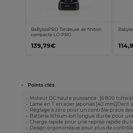
BaBylissPRO Tondeuse de finition
Babyli
compacte LO-PRO
139,79€
114,
Points clés
Moteur DC haute puissance : [6 800 tr/min]
Lame en T en acier japonais [40 mm][Dent sta
Réglage à zéro pour un contrôle précis des
Batterie lithium-ion longue durée pour une 
Charge rapide pour une reprise rapide du t
Design ergonomique pour plus de contrôle,