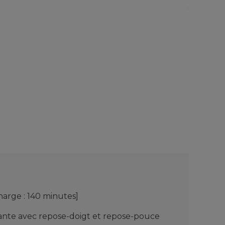
harge : 140 minutes]
]
ante avec repose-doigt et repose-pouce