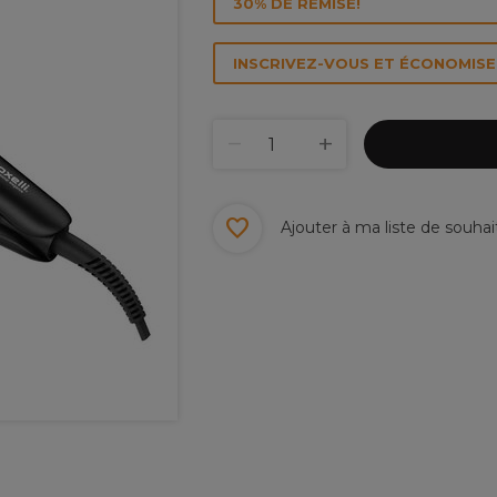
30% DE REMISE!
INSCRIVEZ-VOUS ET ÉCONOMISEZ
Ajouter à ma liste de souhai