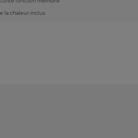
écurité fonction mémoire
e la chaleur inclus