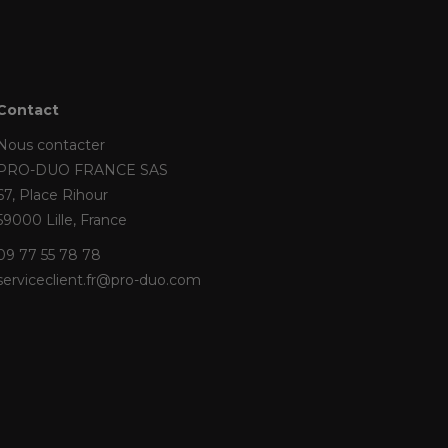
Contact
Nous contacter
PRO-DUO FRANCE SAS
67, Place Rihour
59000 Lille, France
09 77 55 78 78
serviceclient.fr@pro-duo.com