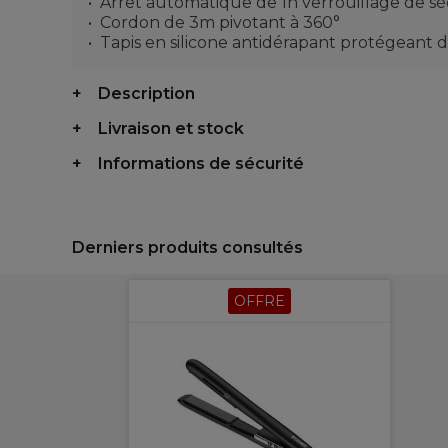
Arrêt automatique de 1h verrouillage de s
Cordon de 3m pivotant à 360°
Tapis en silicone antidérapant protégeant d
Description
Livraison et stock
Informations de sécurité
Derniers produits consultés
OFFRE