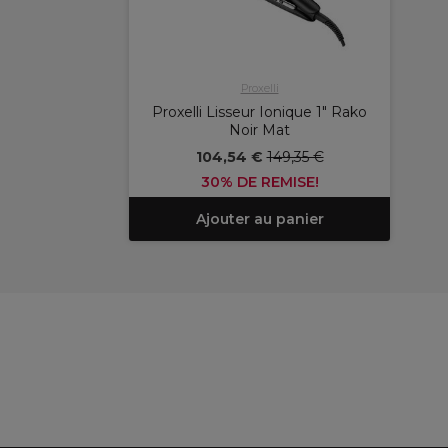
Proxelli
Proxelli Lisseur Ionique 1" Rako
Noir Mat
104,54 €
149,35 €
30% DE REMISE!
Ajouter au panier