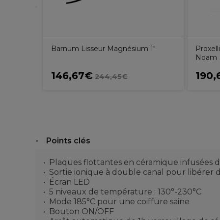
Barnum Lisseur Magnésium 1"
Proxell
Noam
146,67€
190,
244,45€
Points clés
Plaques flottantes en céramique infusées d'
Sortie ionique à double canal pour libérer des
Écran LED
5 niveaux de température : 130°-230°C
Mode 185°C pour une coiffure saine
Bouton ON/OFF