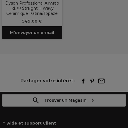
Dyson Professional Airwrap
i.d. ™ Straight + Wavy
Céramique Patina/Topaze
549,00 €
M'envoyer un e-mail
Partager votre intérêt :
Trouver un Magasin
Aide et support Client