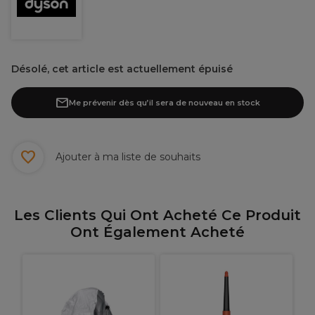
Désolé, cet article est actuellement épuisé
Me prévenir dès qu’il sera de nouveau en stock
Ajouter à ma liste de souhaits
Les Clients Qui Ont Acheté Ce Produit
Ont Également Acheté
V