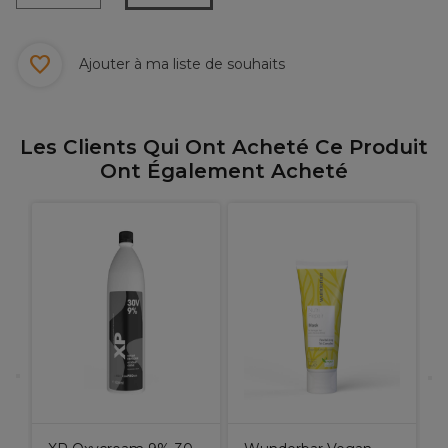
Ajouter à ma liste de souhaits
Les Clients Qui Ont Acheté Ce Produit
Ont Également Acheté
g
R