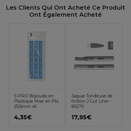
Les Clients Qui Ont Acheté Ce Produit
Ont Également Acheté
S-PRO Bigoudis en
Jaguar Tondeuse de
Plastique Mise en Plis
finition J-Cut Liner -
Ø26mm x6
85270
4,35€
17,95€