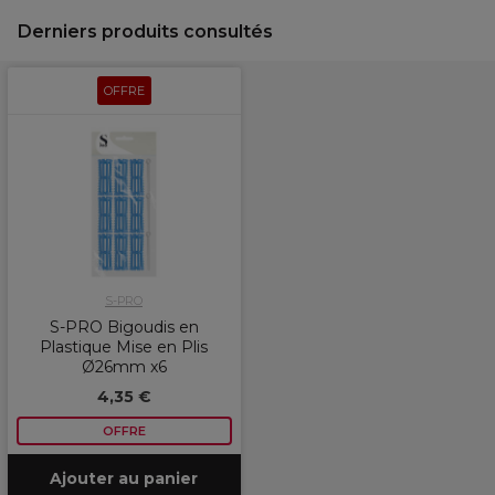
Derniers produits consultés
OFFRE
S-PRO
S-PRO Bigoudis en
Plastique Mise en Plis
Ø26mm x6
4,35 €
OFFRE
Ajouter au panier