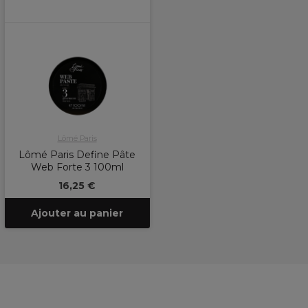
Lômé Paris
Lômé Paris Define Pâte
Web Forte 3 100ml
16,25 €
Ajouter au panier