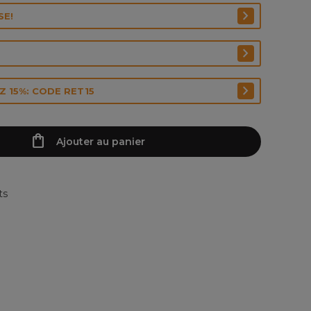
SE!
 15%: CODE RET15
Ajouter au panier
ts