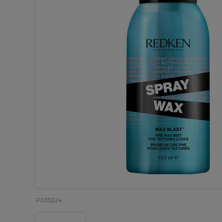
P035224