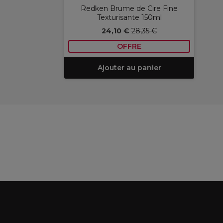
Redken Brume de Cire Fine
Texturisante 150ml
24,10 €
28,35 €
OFFRE
Ajouter au panier