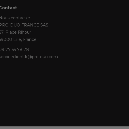
Contact
Nous contacter
PRO-DUO FRANCE SAS
67, Place Rihour
59000 Lille, France
09 77 55 78 78
serviceclient.fr@pro-duo.com