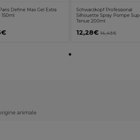
aris Define Max Gel Extra
Schwarzkopf Professional
4 150ml
Silhouette Spray Pompe Sup
Tenue 200ml
5€
12,28€
14,45€
rigine animale