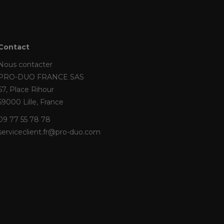
Contact
Nous contacter
PRO-DUO FRANCE SAS
67, Place Rihour
59000 Lille, France
09 77 55 78 78
serviceclient.fr@pro-duo.com