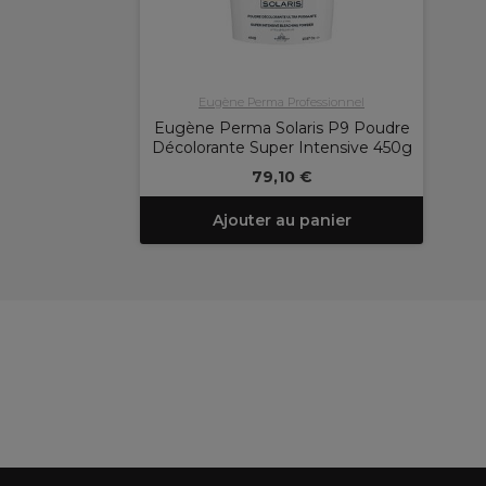
Eugène Perma Professionnel
Eugène Perma Solaris P9 Poudre
Décolorante Super Intensive 450g
79,10 €
Ajouter au panier