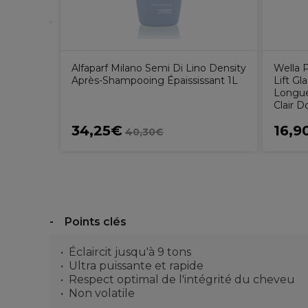
chment
Alfaparf Milano Semi Di Lino Density
Wella P
Après-Shampooing Épaississant 1L
Lift Gl
Longue
Clair 
34,25€
16,9
40,30€
Points clés
Éclaircit jusqu'à 9 tons
Ultra puissante et rapide
Respect optimal de l'intégrité du cheveu
Non volatile