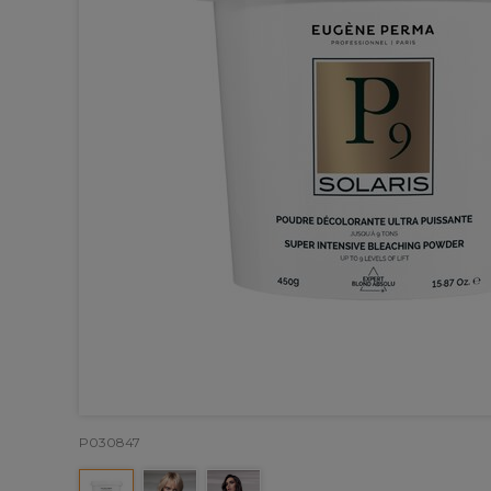
P030847