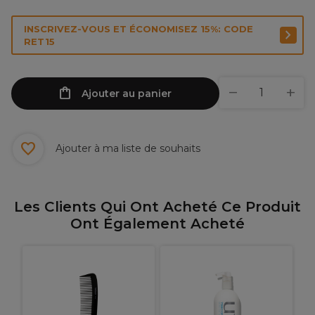
INSCRIVEZ-VOUS ET ÉCONOMISEZ 15%: CODE
RET15
Ajouter au panier
Ajouter à ma liste de souhaits
Les Clients Qui Ont Acheté Ce Produit
Ont Également Acheté