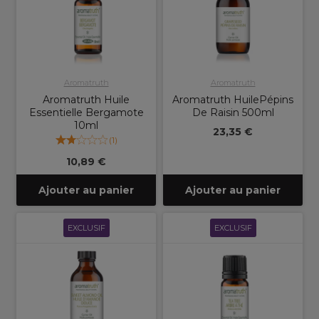
Aromatruth
Aromatruth
Aromatruth Huile
Aromatruth HuilePépins
Essentielle Bergamote
De Raisin 500ml
10ml
23,35 €
(
1
)
10,89 €
Ajouter au panier
Ajouter au panier
EXCLUSIF
EXCLUSIF