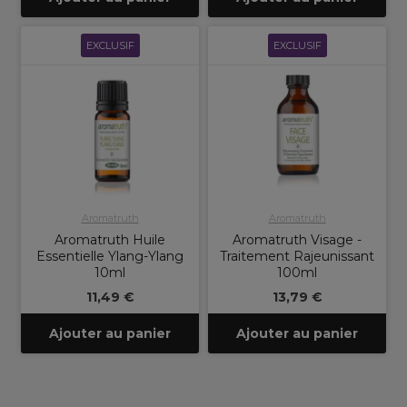
EXCLUSIF
EXCLUSIF
Aromatruth
Aromatruth
Aromatruth Huile
Aromatruth Visage -
Essentielle Ylang-Ylang
Traitement Rajeunissant
10ml
100ml
11,49 €
13,79 €
Ajouter au panier
Ajouter au panier