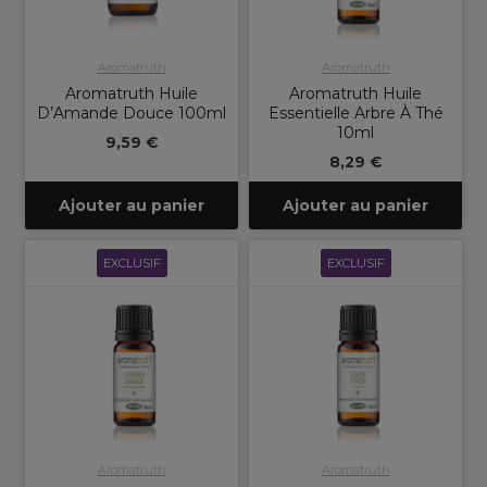
Aromatruth
Aromatruth
Aromatruth Huile
Aromatruth Huile
D’Amande Douce 100ml
Essentielle Arbre À Thé
10ml
9,59 €
8,29 €
Ajouter au panier
Ajouter au panier
EXCLUSIF
EXCLUSIF
Aromatruth
Aromatruth