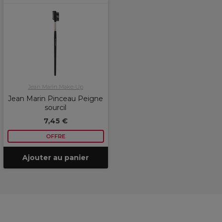
Jean Marin Make-Up
Jean Marin Pinceau Peigne
sourcil
7,45 €
OFFRE
Ajouter au panier