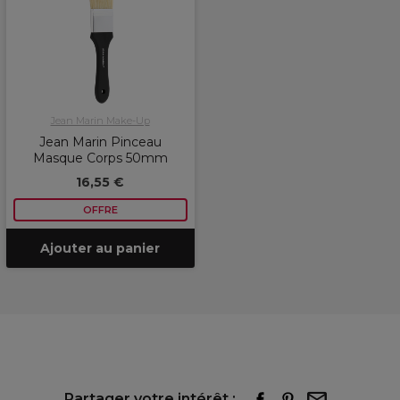
Jean Marin Make-Up
Jean Marin Pinceau
Masque Corps 50mm
16,55 €
OFFRE
Ajouter au panier
Partager votre intérêt :