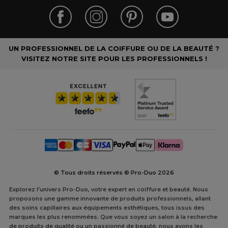
UN PROFESSIONNEL DE LA COIFFURE OU DE LA BEAUTÉ ?
VISITEZ NOTRE SITE POUR LES PROFESSIONNELS !
© Tous droits réservés © Pro-Duo
2026
Explorez l'univers Pro-Duo, votre expert en coiffure et beauté. Nous
proposons une gamme innovante de produits professionnels, allant
des soins capillaires aux équipements esthétiques, tous issus des
marques les plus renommées. Que vous soyez un salon à la recherche
de produits de qualité ou un passionné de beauté, nous avons les