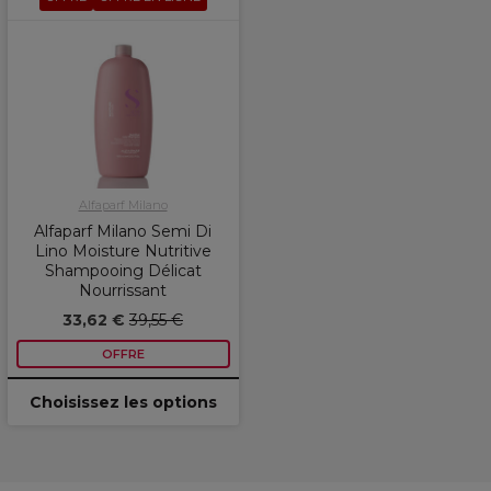
Alfaparf Milano
Alfaparf Milano Semi Di
Lino Moisture Nutritive
Shampooing Délicat
Nourrissant
33,62 €
39,55 €
OFFRE
Choisissez les options