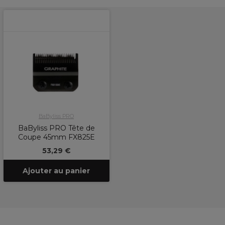
BaByliss PRO
BaByliss PRO Tête de
Coupe 45mm FX825E
53,29 €
Ajouter au panier