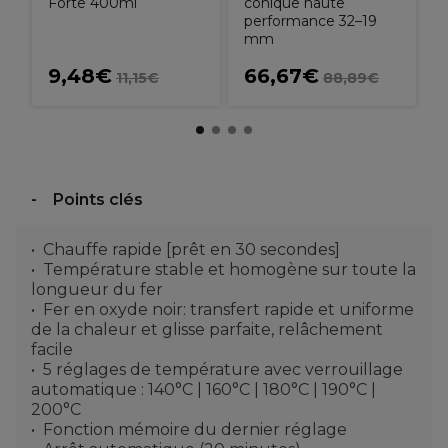
Forte 400ml
conique haute
performance 32–19
mm
9,48€
66,67€
11,15€
88,89€
Points clés
Chauffe rapide [prêt en 30 secondes]
Température stable et homogène sur toute la
longueur du fer
Fer en oxyde noir: transfert rapide et uniforme
de la chaleur et glisse parfaite, relâchement
facile
5 réglages de température avec verrouillage
automatique : 140°C | 160°C | 180°C | 190°C |
200°C
Fonction mémoire du dernier réglage