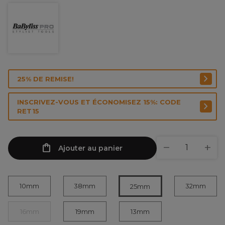
25% DE REMISE!
INSCRIVEZ-VOUS ET ÉCONOMISEZ 15%: CODE
RET15
Ajouter au panier
10mm
38mm
32mm
25mm
16mm
19mm
13mm