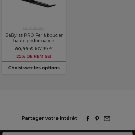
BaByliss PRO
BaByliss PRO Fer à boucler
haute performance
80,99 €
107,99 €
25% DE REMISE!
Choisissez les options
Partager votre intérêt :