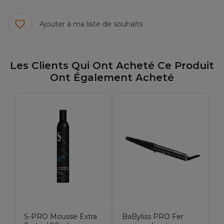
Ajouter à ma liste de souhaits
Les Clients Qui Ont Acheté Ce Produit
Ont Également Acheté
f
p
S-PRO Mousse Extra
BaByliss PRO Fer