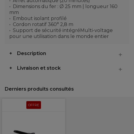
Arrêt automatique (20 minutes)
Dimensions du fer : Ø 25 mm | longueur 160
mm
Embout isolant profilé
Cordon rotatif 360° 2,8 m
Support de sécurité intégréMulti-voltage
pour une utilisation dans le monde entier
Description
Livraison et stock
Derniers produits consultés
OFFRE