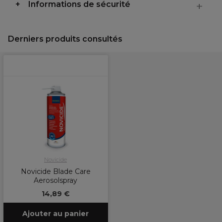
Informations de sécurité
Derniers produits consultés
Novicide
Novicide Blade Care
Aerosolspray
14,89 €
Ajouter au panier