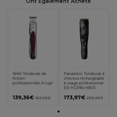
Ont Également Acheté
Wahl Tondeuse de
Panasonic Tondeuse à
finition
cheveux rechargeable
professionnelle A-Lign
à usage professionnel
ER-HGP84-K803
139,36€
173,97€
163,95€
289,95€