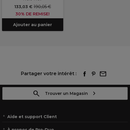
133,03 €
190,05 €
30% DE REMISE!
Ajouter au panier
Partager votre intérêt :
Trouver un Magasin
Aide et support Client
À propos de Pro-Duo