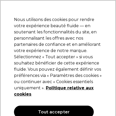
Prêt(e) à t’inscrire pour
-15 %
? Rejoins
Pro-Duo Prestige
et utilise
RET15
sur ton
premier ac
hat.
*Cond. s’appl.
Nous utilisons des cookies pour rendre
Se connecter
votre expérience beauté fluide — en
soutenant les fonctionnalités du site, en
Marques
Bons plans
Coiffure
Electro et Matériel
Equipem
personnalisant les offres avec nos
Livraison et délais
partenaires de confiance et en améliorant
lire la suite
votre expérience de notre marque.
Sélectionnez « Tout accepter » si vous
BaByliss PRO
souhaitez bénéficier de cette expérience
fluide. Vous pouvez également définir vos
BaByliss PRO Fxone Lo-Pro Gris Tondeuse
FX729E
préférences via « Paramètres des cookies »
ou continuer avec « Cookies essentiels
(
0
)
uniquement ».
Politique relative aux
152,96 €
203,95 €
cookies
OFFRE
Tout accepter