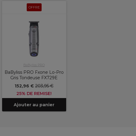
OFFRE
BaByliss PRO
BaByliss PRO Fxone Lo-Pro
Gris Tondeuse FX729E
152,96 €
203,95 €
25% DE REMISE!
Ajouter au panier