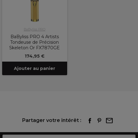
BaByliss PRO
BaByliss PRO 4 Artists
Tondeuse de Précision
Skeleton Or FX7870GE
174,95 €
Ajouter au panier
Partager votre intérêt :