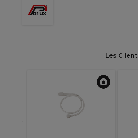
Les Clien
Coloration