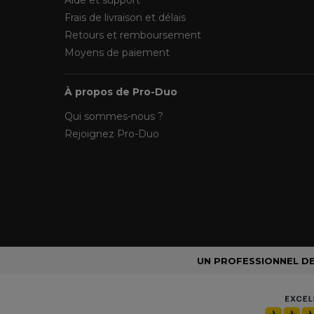
Aide et support
Frais de livraison et délais
Retours et remboursement
Moyens de paiement
À propos de Pro-Duo
Qui sommes-nous ?
Rejoignez Pro-Duo
UN PROFESSIONNEL DE 