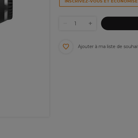
INSCRIVEZ-VOUS ET ÉCONOMISEZ
Ajouter à ma liste de souhai