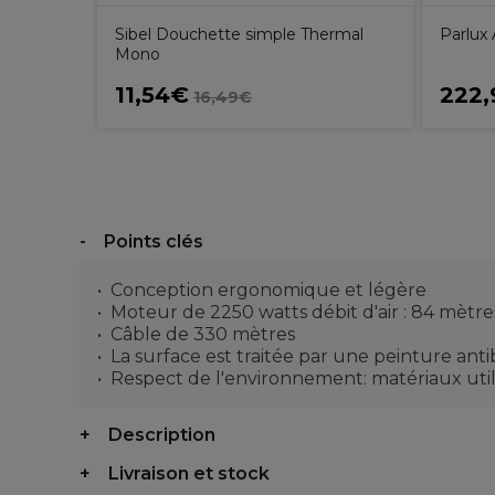
Sibel Douchette simple Thermal
Parlux
Mono
11,54€
222,
16,49€
Points clés
Conception ergonomique et légère
Moteur de 2250 watts débit d'air : 84 mètr
Câble de 330 mètres
La surface est traitée par une peinture ant
Respect de l'environnement: matériaux util
Description
Livraison et stock