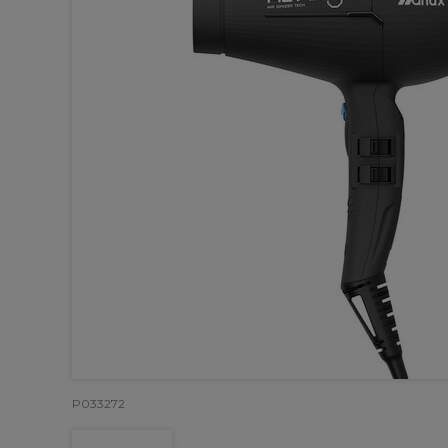
P033272