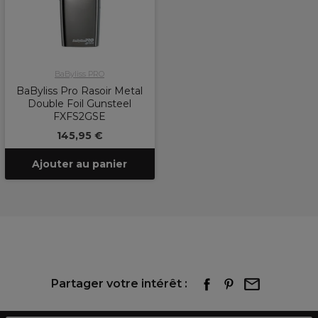
BaByliss PRO
BaByliss Pro Rasoir Metal
Double Foil Gunsteel
FXFS2GSE
145,95 €
Ajouter au panier
Partager votre intérêt :