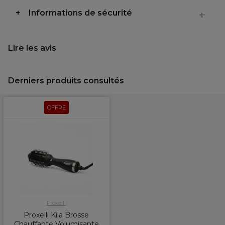
Informations de sécurité
Lire les avis
Derniers produits consultés
OFFRE
Proxelli
Proxelli Kila Brosse
Chauffante Volumisante