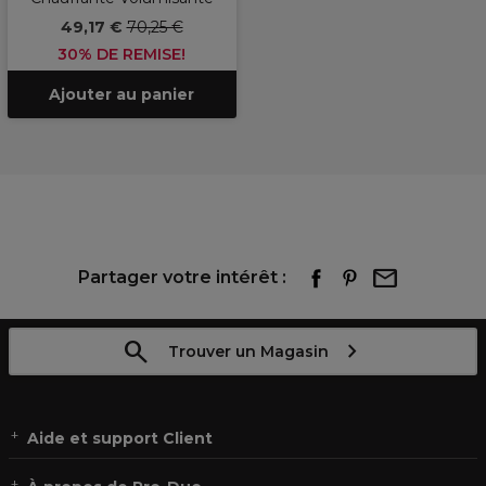
49,17 €
70,25 €
30% DE REMISE!
Ajouter au panier
Partager votre intérêt :
Trouver un Magasin
Aide et support Client